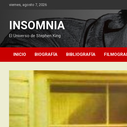
Saltar
viernes, agosto 7, 2026
al
contenido
INSOMNIA
El Universo de Stephen King
INICIO
BIOGRAFÍA
BIBLIOGRAFÍA
FILMOGRA