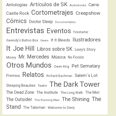
Artículos de SK
Antologías
Carrie
Audiobooks
Cortometrajes
Creepshow
Castle Rock
Cómics
Doctor Sleep
Documentales
Entrevistas
Eventos
Firestarter
Ilustradores
If It Bleeds
Gwendy's Button Box
Haven
It
Joe Hill
Libros sobre SK
Lisey's Story
Mr. Mercedes
Música
No Ficción
Misery
Otros Mundos
Pet Sematary
Owen King
Relatos
Salem´s Lot
Premios
Richard Bachman
The Dark Tower
Sleeping Beauties
Teatro
The Dead Zone
The Institute
The Mist
The Long Walk
The
The Shining
The Outsider
The Running Man
Stand
The Talisman
Welcome to Derry