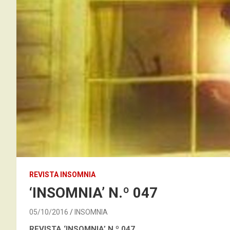
REVISTA INSOMNIA
‘INSOMNIA’ N.º 047
05/10/2016
INSOMNIA
REVISTA ‘INSOMNIA’
N.º 047