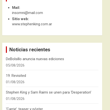
Mail:
insomni@mail.com
Sitio web:
www.stephenking.com.ar
Noticias recientes
DeBolsillo anuncia nuevas ediciones
05/08/2026
19: Revisited
01/08/2026
Stephen King y Sam Raimi se unen para ‘Desperation’
01/08/2026
‘Carrie’: teaser y póster