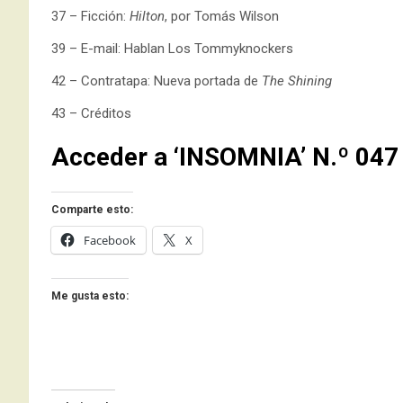
37 – Ficción:
Hilton
, por Tomás Wilson
39 – E-mail: Hablan Los Tommyknockers
42 – Contratapa: Nueva portada de
The Shining
43 – Créditos
Acceder a ‘INSOMNIA’ N.º 047
Comparte esto:
Facebook
X
Me gusta esto: