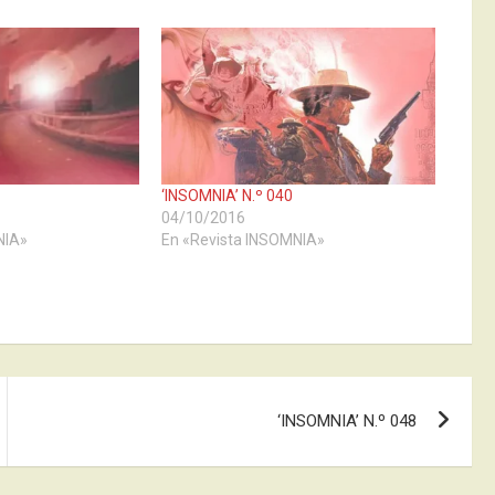
‘INSOMNIA’ N.º 040
04/10/2016
NIA»
En «Revista INSOMNIA»
‘INSOMNIA’ N.º 048