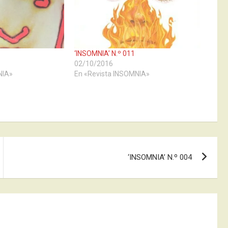
‘INSOMNIA’ N.º 011
02/10/2016
NIA»
En «Revista INSOMNIA»
‘INSOMNIA’ N.º 004