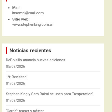
Mail:
insomni@mail.com
Sitio web:
www.stephenking.com.ar
Noticias recientes
DeBolsillo anuncia nuevas ediciones
05/08/2026
19: Revisited
01/08/2026
Stephen King y Sam Raimi se unen para ‘Desperation’
01/08/2026
‘Carrie’: teaser y póster