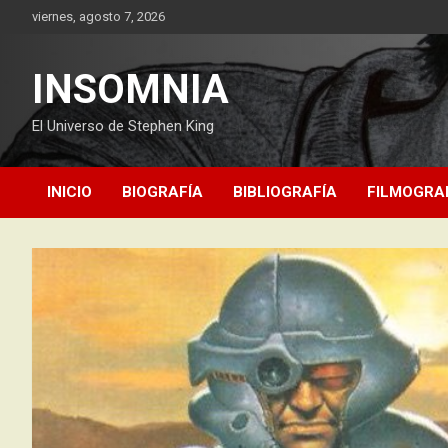
Saltar
viernes, agosto 7, 2026
al
contenido
INSOMNIA
El Universo de Stephen King
INICIO
BIOGRAFÍA
BIBLIOGRAFÍA
FILMOGRA