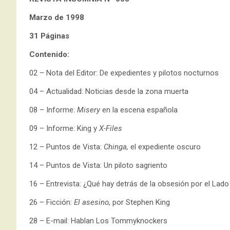
Marzo de 1998
31 Páginas
Contenido:
02 – Nota del Editor: De expedientes y pilotos nocturnos
04 – Actualidad: Noticias desde la zona muerta
08 – Informe:
Misery
en la escena española
09 – Informe: King y
X-Files
12 – Puntos de Vista:
Chinga,
el expediente oscuro
14 – Puntos de Vista: Un piloto sagriento
16 – Entrevista: ¿Qué hay detrás de la obsesión por el Lad
26 – Ficción:
El asesino
, por Stephen King
28 – E-mail: Hablan Los Tommyknockers