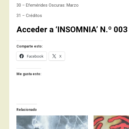
30 – Efemérides Oscuras: Marzo
31 – Créditos
Acceder a ‘INSOMNIA’ N.º 003
Comparte esto:
Facebook
X
Me gusta esto:
Relacionado