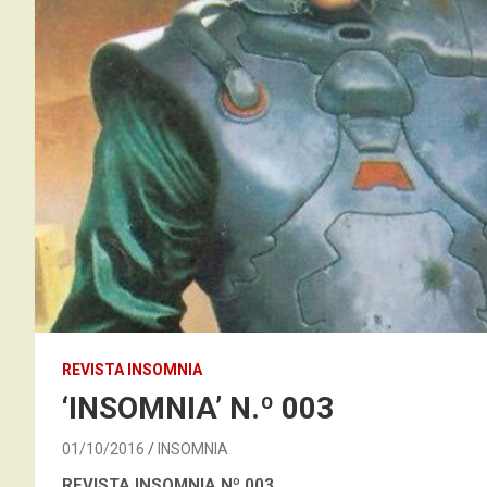
REVISTA INSOMNIA
‘INSOMNIA’ N.º 003
01/10/2016
INSOMNIA
REVISTA INSOMNIA
Nº 003