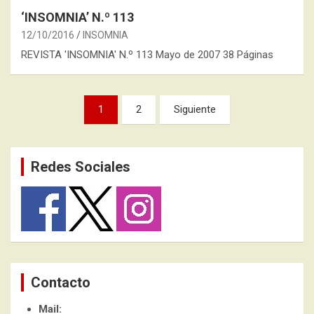
‘INSOMNIA’ N.º 113
12/10/2016
INSOMNIA
REVISTA 'INSOMNIA' N.º 113 Mayo de 2007 38 Páginas
Paginación
1
2
Siguiente
de
entradas
Redes Sociales
Contacto
Mail: