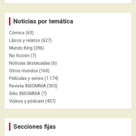
Noticias por temática
Cómics
(63)
Libros y relatos
(627)
Mundo King
(396)
No ficción
(7)
Noticias destacadas
(6)
Otros mundos
(160)
Películas y series
(1.174)
Revista INSOMNIA
(305)
Sitio INSOMNIA
(7)
Videos y pódcast
(437)
Secciones fijas