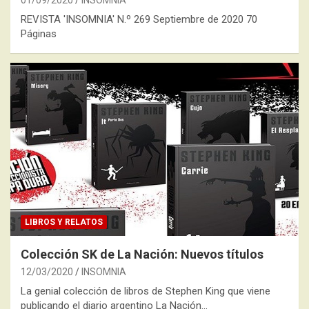
01/09/2020
INSOMNIA
REVISTA 'INSOMNIA' N.º 269 Septiembre de 2020 70
Páginas
LIBROS Y RELATOS
Colección SK de La Nación: Nuevos títulos
12/03/2020
INSOMNIA
La genial colección de libros de Stephen King que viene
publicando el diario argentino La Nación…