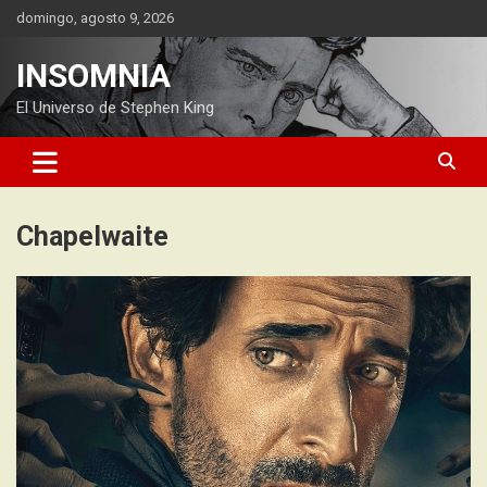
Saltar
domingo, agosto 9, 2026
al
contenido
INSOMNIA
El Universo de Stephen King
Chapelwaite