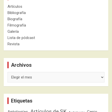
Artículos
Bibliografía
Biografía
Filmografía
Galería
Lista de pódcast
Revista
Archivos
Archivos
Etiquetas
Artículos de SK
Antologías
Carrie