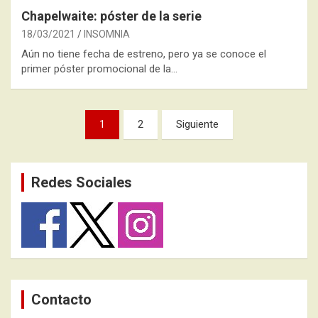
Chapelwaite: póster de la serie
18/03/2021
INSOMNIA
Aún no tiene fecha de estreno, pero ya se conoce el
primer póster promocional de la…
Paginación
1
2
Siguiente
de
entradas
Redes Sociales
Contacto