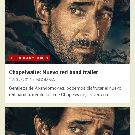
PELÍCULAS Y SERIES
Chapelwaite: Nuevo red band tráiler
27/07/2021
INSOMNIA
Gentileza de Abandomoviez, podemos disfrutar el nuevo
red band tráiler de la serie Chapelwaite, en versión…