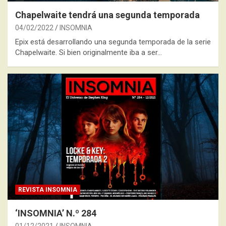
Chapelwaite tendrá una segunda temporada
04/02/2022
INSOMNIA
Epix está desarrollando una segunda temporada de la serie
Chapelwaite. Si bien originalmente iba a ser…
REVISTA INSOMNIA
‘INSOMNIA’ N.º 284