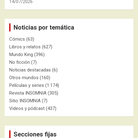
14/07/2026
Noticias por temática
Cómics
(63)
Libros y relatos
(627)
Mundo King
(396)
No ficción
(7)
Noticias destacadas
(6)
Otros mundos
(160)
Películas y series
(1.174)
Revista INSOMNIA
(305)
Sitio INSOMNIA
(7)
Videos y pódcast
(437)
Secciones fijas