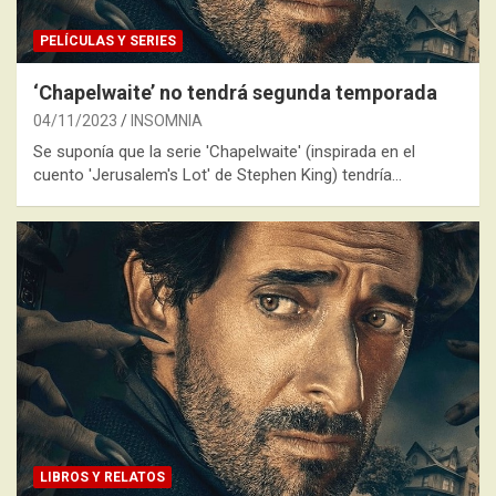
PELÍCULAS Y SERIES
‘Chapelwaite’ no tendrá segunda temporada
04/11/2023
INSOMNIA
Se suponía que la serie 'Chapelwaite' (inspirada en el
cuento 'Jerusalem's Lot' de Stephen King) tendría…
LIBROS Y RELATOS