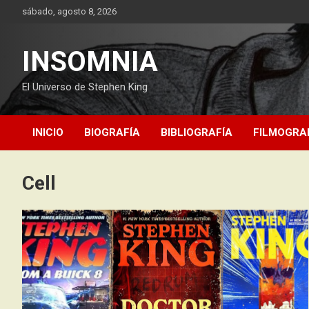
Saltar
sábado, agosto 8, 2026
al
contenido
INSOMNIA
El Universo de Stephen King
INICIO
BIOGRAFÍA
BIBLIOGRAFÍA
FILMOGRA
Cell