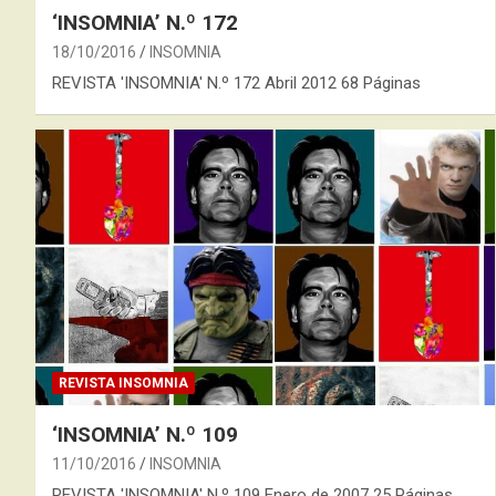
‘INSOMNIA’ N.º 172
18/10/2016
INSOMNIA
REVISTA 'INSOMNIA' N.º 172 Abril 2012 68 Páginas
REVISTA INSOMNIA
‘INSOMNIA’ N.º 109
11/10/2016
INSOMNIA
REVISTA 'INSOMNIA' N.º 109 Enero de 2007 25 Páginas