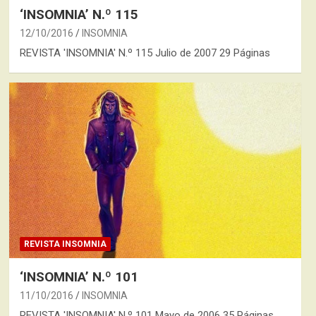
‘INSOMNIA’ N.º 115
12/10/2016
INSOMNIA
REVISTA 'INSOMNIA' N.º 115 Julio de 2007 29 Páginas
REVISTA INSOMNIA
‘INSOMNIA’ N.º 101
11/10/2016
INSOMNIA
REVISTA 'INSOMNIA' N.º 101 Mayo de 2006 35 Páginas