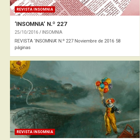
REVISTA INSOMNIA
‘INSOMNIA’ N.º 227
25/10/2016
INSOMNIA
REVISTA 'INSOMNIA' N.º 227 Noviembre de 2016 58
páginas
REVISTA INSOMNIA