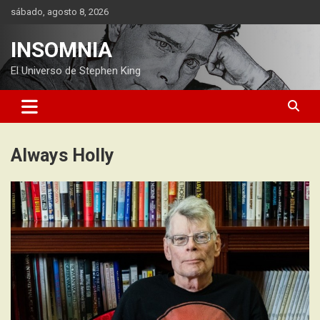
Saltar
sábado, agosto 8, 2026
al
contenido
INSOMNIA
El Universo de Stephen King
Always Holly