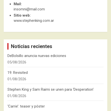
Mail:
insomni@mail.com
Sitio web:
www.stephenking.com.ar
Noticias recientes
DeBolsillo anuncia nuevas ediciones
05/08/2026
19: Revisited
01/08/2026
Stephen King y Sam Raimi se unen para ‘Desperation’
01/08/2026
‘Carrie’: teaser y póster