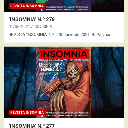
REVISTA INSOMNIA
‘INSOMNIA’ N.º 278
01/06/2021
INSOMNIA
REVISTA 'INSOMNIA' N.º 278 Junio de 2021 70 Páginas
REVISTA INSOMNIA
‘INSOMNIA’ N.º 277