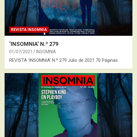
REVISTA INSOMNIA
‘INSOMNIA’ N.º 279
01/07/2021
INSOMNIA
REVISTA 'INSOMNIA' N.º 279 Julio de 2021 70 Páginas