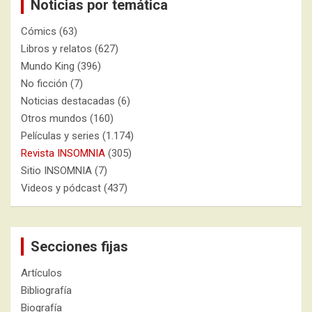
Noticias por temática
Cómics
(63)
Libros y relatos
(627)
Mundo King
(396)
No ficción
(7)
Noticias destacadas
(6)
Otros mundos
(160)
Películas y series
(1.174)
Revista INSOMNIA
(305)
Sitio INSOMNIA
(7)
Videos y pódcast
(437)
Secciones fijas
Artículos
Bibliografía
Biografía