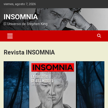
Saltar
viernes, agosto 7, 2026
al
contenido
INSOMNIA
El Universo de Stephen King
Revista INSOMNIA