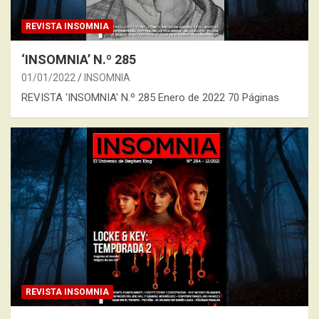
REVISTA INSOMNIA
‘INSOMNIA’ N.º 285
01/01/2022
INSOMNIA
REVISTA 'INSOMNIA' N.º 285 Enero de 2022 70 Páginas
REVISTA INSOMNIA