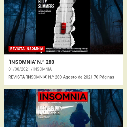
REVISTA INSOMNIA
‘INSOMNIA’ N.º 280
01/08/2021
INSOMNIA
REVISTA 'INSOMNIA' N.º 280 Agosto de 2021 70 Páginas