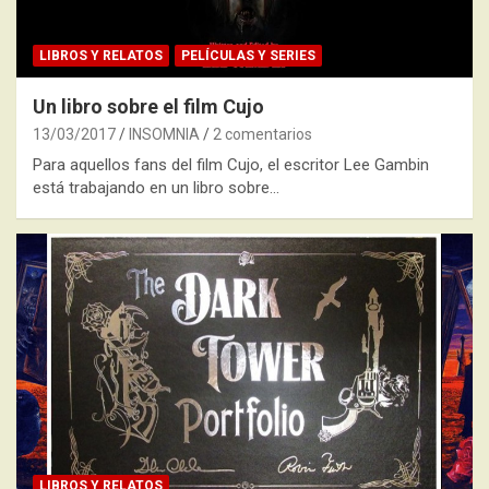
LIBROS Y RELATOS
PELÍCULAS Y SERIES
Un libro sobre el film Cujo
13/03/2017
INSOMNIA
2 comentarios
Para aquellos fans del film Cujo, el escritor Lee Gambin
está trabajando en un libro sobre…
LIBROS Y RELATOS