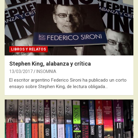
LIBROS Y RELATOS
Stephen King, alabanza y crítica
13/03/2017
INSOMNIA
El escritor argentino Federico Sironi ha publicado un corto
ensayo sobre Stephen King, de lectura obligada…