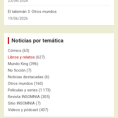
23/06/2026
El talismán 3: Otros mundos
19/06/2026
Noticias por temática
Cómics
(63)
Libros y relatos
(627)
Mundo King
(396)
No ficción
(7)
Noticias destacadas
(6)
Otros mundos
(160)
Películas y series
(1.173)
Revista INSOMNIA
(305)
Sitio INSOMNIA
(7)
Videos y pódcast
(437)