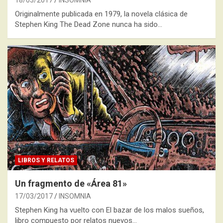
18/03/2017
INSOMNIA
Originalmente publicada en 1979, la novela clásica de
Stephen King The Dead Zone nunca ha sido…
LIBROS Y RELATOS
Un fragmento de «Área 81»
17/03/2017
INSOMNIA
Stephen King ha vuelto con El bazar de los malos sueños,
libro compuesto por relatos nuevos…