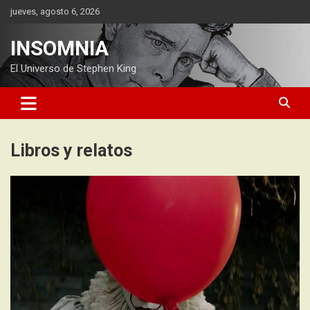
Saltar
jueves, agosto 6, 2026
al
contenido
INSOMNIA
El Universo de Stephen King
Libros y relatos