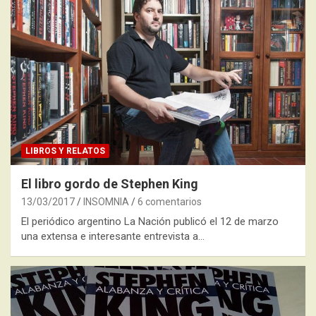
LIBROS Y RELATOS
El libro gordo de Stephen King
13/03/2017
INSOMNIA
6 comentarios
El periódico argentino La Nación publicó el 12 de marzo
una extensa e interesante entrevista a…