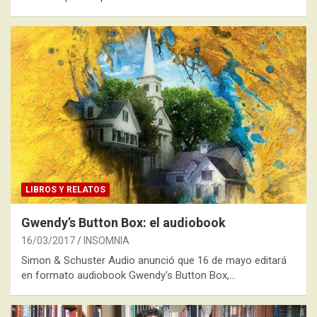
LIBROS Y RELATOS
Gwendy’s Button Box: el audiobook
16/03/2017
INSOMNIA
Simon & Schuster Audio anunció que 16 de mayo editará
en formato audiobook Gwendy's Button Box,…