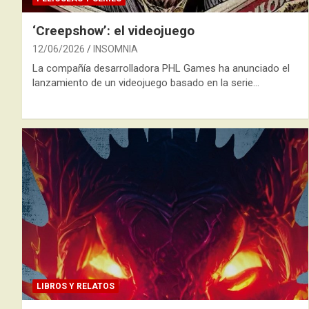
‘Creepshow’: el videojuego
12/06/2026
INSOMNIA
La compañía desarrolladora PHL Games ha anunciado el
lanzamiento de un videojuego basado en la serie…
LIBROS Y RELATOS