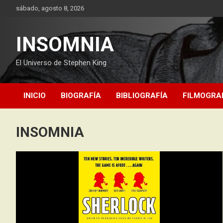
Saltar
sábado, agosto 8, 2026
al
contenido
INSOMNIA
El Universo de Stephen King
INICIO
BIOGRAFÍA
BIBLIOGRAFÍA
FILMOGRA
INSOMNIA