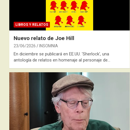
LIBROS Y RELATOS
Nuevo relato de Joe Hill
23/06/2026
INSOMNIA
En diciembre se publicará en EE.UU. 'Sherlock', una
antología de relatos en homenaje al personaje de…