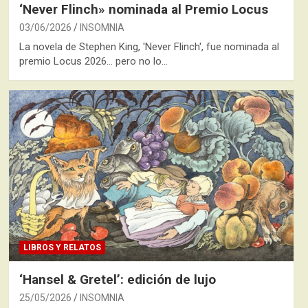
‘Never Flinch» nominada al Premio Locus
03/06/2026
INSOMNIA
La novela de Stephen King, 'Never Flinch', fue nominada al
premio Locus 2026… pero no lo…
LIBROS Y RELATOS
‘Hansel & Gretel’: edición de lujo
25/05/2026
INSOMNIA