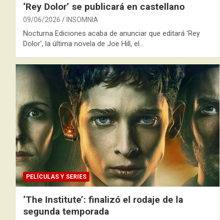
‘Rey Dolor’ se publicará en castellano
09/06/2026
INSOMNIA
Nocturna Ediciones acaba de anunciar que editará 'Rey
Dolor', la última novela de Joe Hill, el…
PELÍCULAS Y SERIES
‘The Institute’: finalizó el rodaje de la
segunda temporada